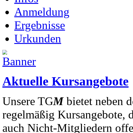
Anmeldung
Ergebnisse
Urkunden
Aktuelle Kursangebote
Unsere TG
M
bietet neben d
regelmäßig Kursangebote, d
auch Nicht-Mitgliedern off