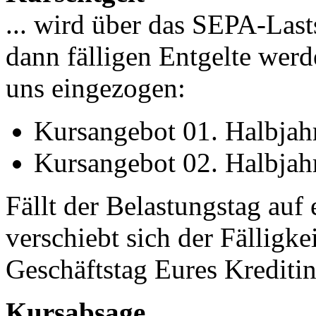
... wird über das SEPA-Last
dann fälligen Entgelte wer
uns eingezogen:
Kursangebot 01. Halbjahr:
Kursangebot 02. Halbjahr:
Fällt der Belastungstag auf
verschiebt sich der Fälligke
Geschäftstag Eures Kreditins
Kursabsage