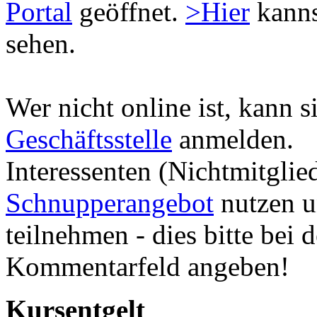
Portal
geöffnet.
>Hier
kanns
sehen.
Wer nicht online ist, kann s
Geschäftsstelle
anmelden.
Interessenten (Nichtmitglie
Schnupperangebot
nutzen u
teilnehmen - dies bitte be
Kommentarfeld angeben!
Kursentgelt