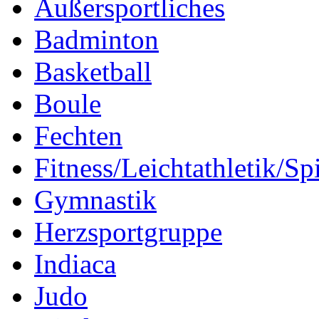
Außersportliches
Badminton
Basketball
Boule
Fechten
Fitness/Leichtathletik/Sp
Gymnastik
Herzsportgruppe
Indiaca
Judo