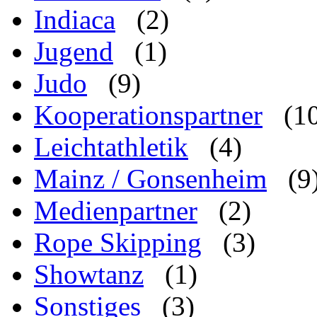
Indiaca
(2)
Jugend
(1)
Judo
(9)
Kooperationspartner
(1
Leichtathletik
(4)
Mainz / Gonsenheim
(9
Medienpartner
(2)
Rope Skipping
(3)
Showtanz
(1)
Sonstiges
(3)