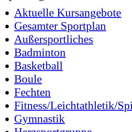
Aktuelle Kursangebote
Gesamter Sportplan
Außersportliches
Badminton
Basketball
Boule
Fechten
Fitness/Leichtathletik/Sp
Gymnastik
Herzsportgruppe