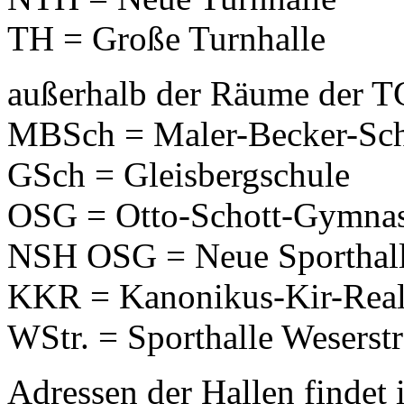
TH = Große Turnhalle
außerhalb der Räume der T
MBSch = Maler-Becker-Sc
GSch = Gleisbergschule
OSG = Otto-Schott-Gymnasi
NSH OSG = Neue Sporthall
KKR = Kanonikus-Kir-Real
WStr. = Sporthalle Weserst
Adressen der Hallen findet 