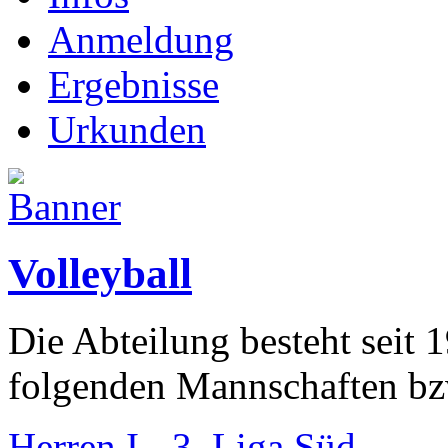
Anmeldung
Ergebnisse
Urkunden
Volleyball
Die Abteilung besteht seit 1
folgenden Mannschaften b
Herren I - 3. Liga Süd