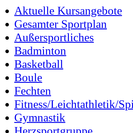
Aktuelle Kursangebote
Gesamter Sportplan
Außersportliches
Badminton
Basketball
Boule
Fechten
Fitness/Leichtathletik/Sp
Gymnastik
Herzsportgruppe