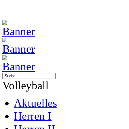
Volleyball
Aktuelles
Herren I
Herren II