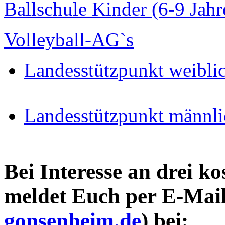
Ballschule Kinder (6-9 Jahr
Volleyball-AG`s
Landesstützpunkt weiblic
Landesstützpunkt männli
Bei Interesse an drei k
meldet Euch per E-Mail
gonsenheim.de
) bei: