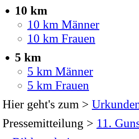
10 km
10 km Männer
10 km Frauen
5 km
5 km Männer
5 km Frauen
Hier geht's zum >
Urkunde
Pressemitteilung >
11. Gun