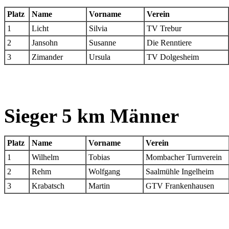
Platz
Name
Vorname
Verein
1
Licht
Silvia
TV Trebur
2
Jansohn
Susanne
Die Renntiere
3
Zimander
Ursula
TV Dolgesheim
Sieger 5 km Männer
Platz
Name
Vorname
Verein
1
Wilhelm
Tobias
Mombacher Turnverein
2
Rehm
Wolfgang
Saalmühle Ingelheim
3
Krabatsch
Martin
GTV Frankenhausen