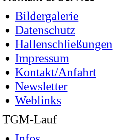
Bildergalerie
Datenschutz
Hallenschließungen
Impressum
Kontakt/Anfahrt
Newsletter
Weblinks
TGM-Lauf
Infos