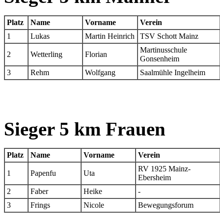
Platz
Name
Vorname
Verein
1
Lukas
Martin Heinrich
TSV Schott Mainz
Martinusschule
2
Wetterling
Florian
Gonsenheim
3
Rehm
Wolfgang
Saalmühle Ingelheim
Sieger 5 km Frauen
Platz
Name
Vorname
Verein
RV 1925 Mainz-
1
Papenfu
Uta
Ebersheim
2
Faber
Heike
-
3
Frings
Nicole
Bewegungsforum