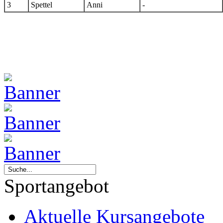
3
Spettel
Anni
-
Sportangebot
Aktuelle Kursangebote