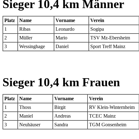
Sieger 10,4 km Männer
Platz
Name
Vorname
Verein
1
Ribas
Leonardo
Sogipa
2
Müller
Mario
TSV Mz-Ebersheim
3
Wessinghage
Daniel
Sport Treff Mainz
Sieger 10,4 km Frauen
Platz
Name
Vorname
Verein
1
Thoss
Birgit
RV Klein-Winternheim
2
Maniel
Andreas
TCEC Mainz
3
Neuhäuser
Sandra
TGM Gonsenheim