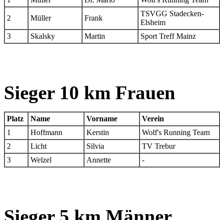
TSVGG Stadecken-
2
Müller
Frank
Elsheim
3
Skalsky
Martin
Sport Treff Mainz
Sieger 10 km Frauen
Platz
Name
Vorname
Verein
1
Hoffmann
Kerstin
Wolf's Running Team
2
Licht
Silvia
TV Trebur
3
Welzel
Annette
-
Sieger 5 km Männer