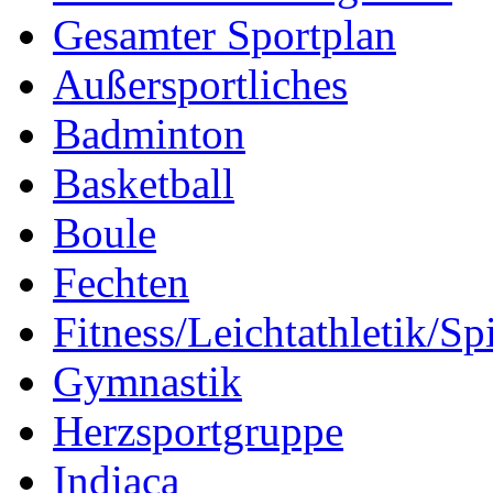
Gesamter Sportplan
Außersportliches
Badminton
Basketball
Boule
Fechten
Fitness/Leichtathletik/Sp
Gymnastik
Herzsportgruppe
Indiaca