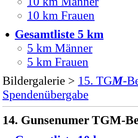
10 km Männer
10 km Frauen
Gesamtliste 5 km
5 km Männer
5 km Frauen
Bildergalerie >
15. TG
M
-B
Spendenübergabe
14. Gunsenumer TGM-Ben