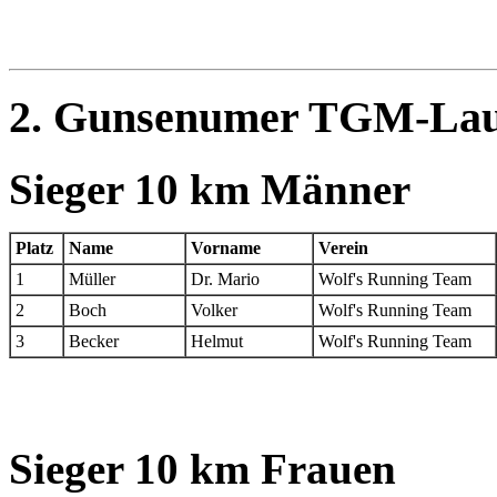
2. Gunsenumer TGM-Lauf
Sieger 10 km Männer
Platz
Name
Vorname
Verein
1
Müller
Dr. Mario
Wolf's Running Team
2
Boch
Volker
Wolf's Running Team
3
Becker
Helmut
Wolf's Running Team
Sieger 10 km Frauen