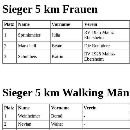
Sieger 5 km Frauen
Platz
Name
Vorname
Verein
RV 1925 Mainz-
1
Sprinkmeier
Julia
Ebersheim
2
Marschall
Beate
Die Renntiere
RV 1925 Mainz-
3
Schultheis
Katrin
Ebersheim
Sieger 5 km Walking Män
Platz
Name
Vorname
Verein
1
Weinheimer
Bernd
-
2
Nevian
Walter
-