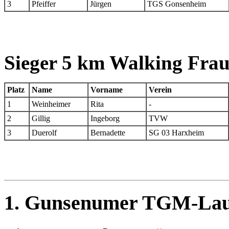
3
Pfeiffer
Jürgen
TGS Gonsenheim
Sieger 5 km Walking Fra
Platz
Name
Vorname
Verein
1
Weinheimer
Rita
-
2
Gillig
Ingeborg
TVW
3
Duerolf
Bernadette
SG 03 Harxheim
1. Gunsenumer TGM-Lauf