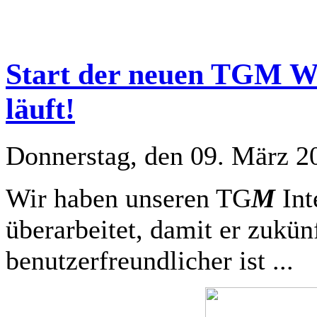
Start der neuen TGM We
läuft!
Donnerstag, den 09. März 2
Wir haben unseren TG
M
Int
überarbeitet, damit er zukün
benutzerfreundlicher ist ...