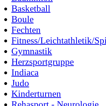
Basketball
Boule
Fechten
Fitness/Leichtathletik/Sp
Gymnastik
Herzsportgruppe
Indiaca
Judo
Kinderturnen
Rehasport - Neurologie