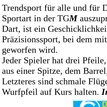
Trendsport für alle und für 
Sportart in der TG
M
auszupr
Dart, ist ein Geschicklichkei
Präzisionssport, bei dem mit
geworfen wird.
Jeder Spieler hat drei Pfeile
aus einer Spitze, dem Barre
Letzteres sind schmale Flüge
Wurfpfeil auf Kurs halten.
I