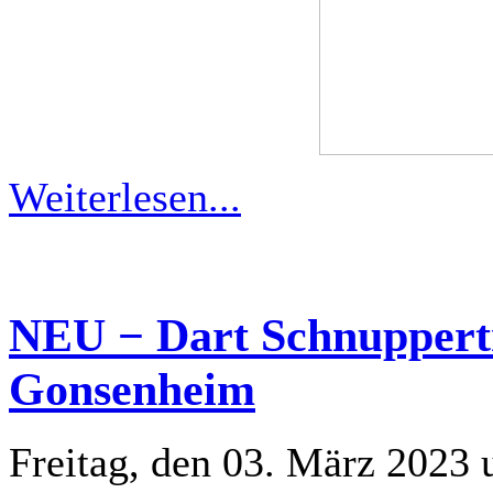
Weiterlesen...
NEU − Dart Schnuppertr
Gonsenheim
Freitag, den 03. März 2023 