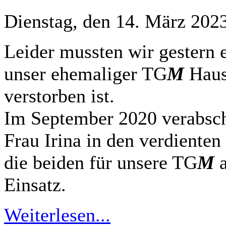
Dienstag, den 14. März 202
Leider mussten wir gestern 
unser ehemaliger TG
M
Haus
verstorben ist.
Im September 2020 verabsch
Frau Irina in den verdiente
die beiden für unsere TG
M
a
Einsatz.
Weiterlesen...