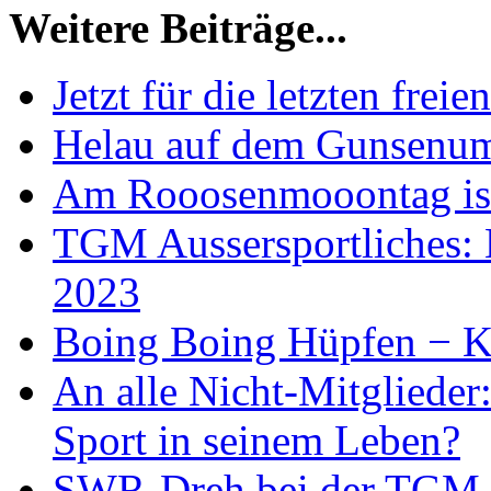
Weitere Beiträge...
Jetzt für die letzten fre
Helau auf dem Gunsenu
Am Rooosenmooontag ist 
TGM Aussersportliches: 
2023
Boing Boing Hüpfen − K
An alle Nicht-Mitglieder:
Sport in seinem Leben?
SWR-Dreh bei der TGM