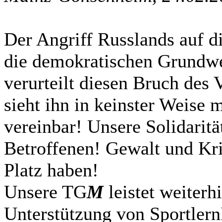
Der Angriff Russlands auf di
die demokratischen Grundw
verurteilt diesen Bruch des 
sieht ihn in keinster Weise 
vereinbar! Unsere Solidaritä
Betroffenen! Gewalt und Kri
Platz haben!
Unsere TG
M
leistet weiterh
Unterstützung von Sportlern