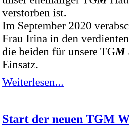
verstorben ist.
Im September 2020 verabsc
Frau Irina in den verdiente
die beiden für unsere TG
M
Einsatz.
Weiterlesen...
Start der neuen TGM We