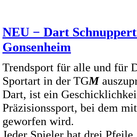
NEU − Dart Schnuppertr
Gonsenheim
Trendsport für alle und für 
Sportart in der TG
M
auszupr
Dart, ist ein Geschicklichkei
Präzisionssport, bei dem mit
geworfen wird.
Jeder Spieler hat drei Pfeile