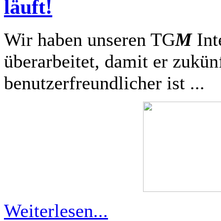
läuft!
Wir haben unseren TG
M
Int
überarbeitet, damit er zukün
benutzerfreundlicher ist ...
Weiterlesen...