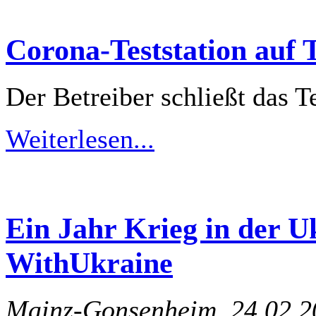
Corona-Teststation auf 
Der Betreiber schließt das 
Weiterlesen...
Ein Jahr Krieg in der Uk
WithUkraine
Mainz-Gonsenheim, 24.02.2