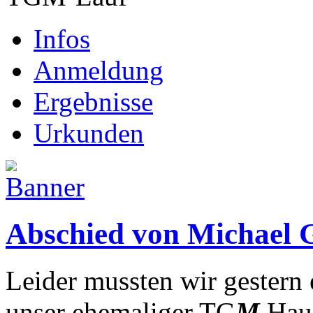
Infos
Anmeldung
Ergebnisse
Urkunden
Abschied von Michael
Leider mussten wir gestern
unser ehemaliger TG
M
Haus