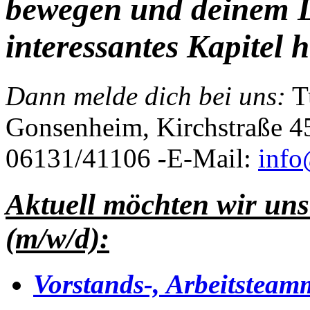
bewegen und deinem L
interessantes Kapitel 
Dann melde dich bei uns:
T
Gonsenheim, Kirchstraße 4
06131/41106
-
E-Mail:
info
Aktuell möchten wir un
(m/w/d):
Vorstands-, Arbeitsteamm