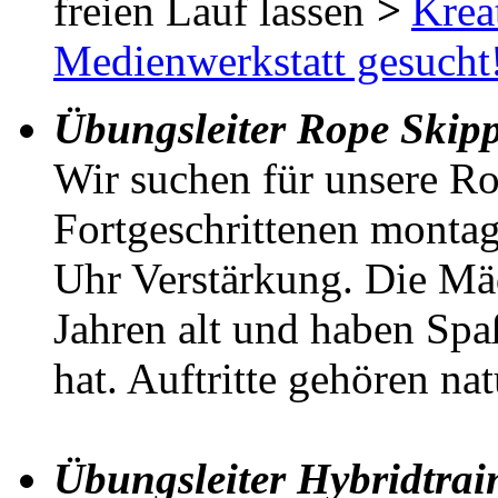
freien Lauf lassen
>
Krea
Medienwerkstatt gesucht
Übungsleiter Rope Skipp
Wir suchen für unsere R
Fortgeschrittenen monta
Uhr Verstärkung. Die Mä
Jahren alt und haben Spa
hat. Auftritte gehören na
Übungsleiter Hybridtrai