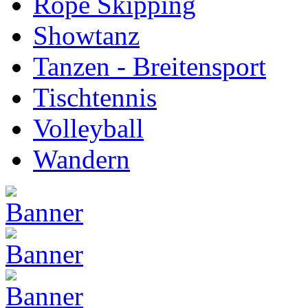
Rope Skipping
Showtanz
Tanzen - Breitensport
Tischtennis
Volleyball
Wandern