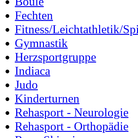
Boule
Fechten
Fitness/Leichtathletik/Sp
Gymnastik
Herzsportgruppe
Indiaca
Judo
Kinderturnen
Rehasport - Neurologie
Rehasport - Orthopädie