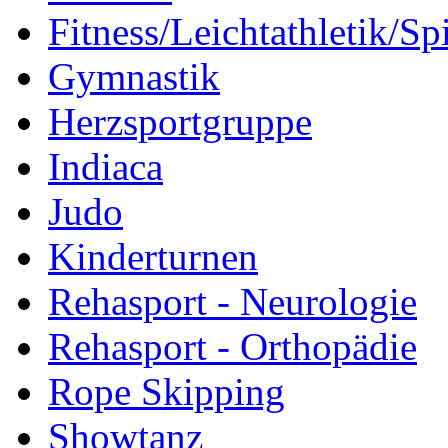
Fitness/Leichtathletik/Sp
Gymnastik
Herzsportgruppe
Indiaca
Judo
Kinderturnen
Rehasport - Neurologie
Rehasport - Orthopädie
Rope Skipping
Showtanz