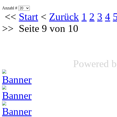
Anzahl #
<<
Start
<
Zurück
1
2
3
4
>>
Seite 9 von 10
Powered 