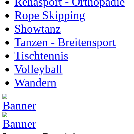
Rehasport - Orthopädie
Rope Skipping
Showtanz
Tanzen - Breitensport
Tischtennis
Volleyball
Wandern