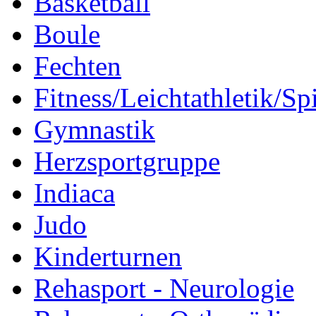
Basketball
Boule
Fechten
Fitness/Leichtathletik/Sp
Gymnastik
Herzsportgruppe
Indiaca
Judo
Kinderturnen
Rehasport - Neurologie