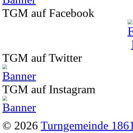
TGM auf Facebook
TGM auf Twitter
TGM auf Instagram
© 2026
Turngemeinde 1861