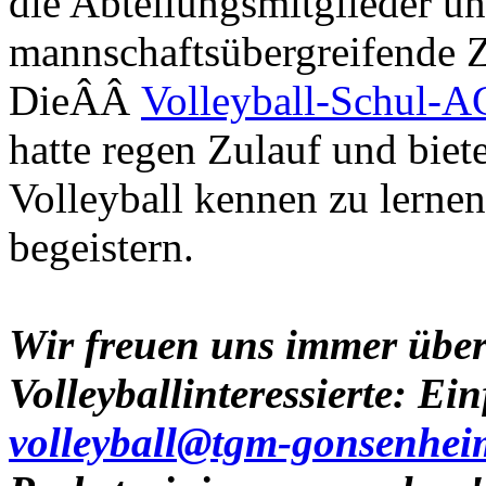
die Abteilungsmitglieder u
mannschaftsübergreifende Z
DieÂÂ
Volleyball-Schul-
hatte regen Zulauf und biet
Volleyball kennen zu lernen
begeistern.
Wir freuen uns immer über 
Volleyballinteressierte: Ei
volleyball@tgm-gonsenhei