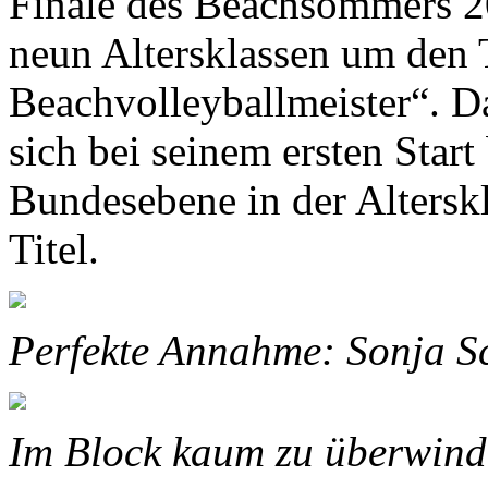
Finale des Beachsommers 2
neun Altersklassen um den 
Beachvolleyballmeister“. D
sich bei seinem ersten Star
Bundesebene in der Altersk
Titel.
Perfekte Annahme: Sonja S
Im Block kaum zu überwind