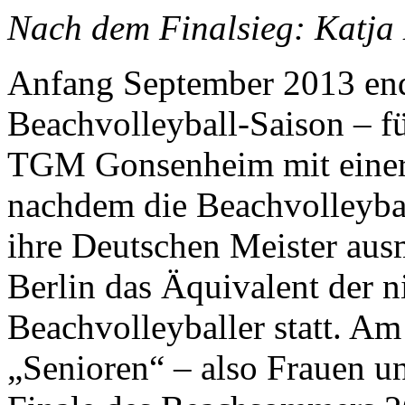
Nach dem Finalsieg: Katja 
Anfang September 2013 ende
Beachvolleyball-Saison – f
TGM Gonsenheim mit einer
nachdem die Beachvolleyba
ihre Deutschen Meister ausm
Berlin das Äquivalent der 
Beachvolleyballer statt. Am
„Senioren“ – also Frauen u