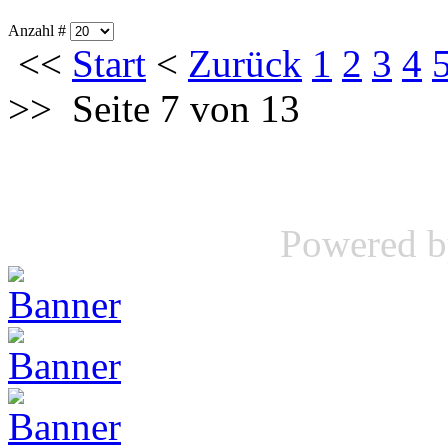
Anzahl #
<<
Start
<
Zurück
1
2
3
4
>>
Seite 7 von 13
Powered 