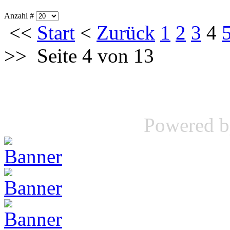
Anzahl #
<<
Start
<
Zurück
1
2
3
4
>>
Seite 4 von 13
Powered 