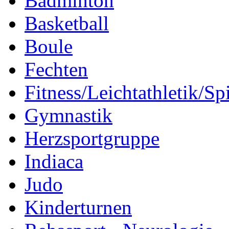
Badminton
Basketball
Boule
Fechten
Fitness/Leichtathletik/Sp
Gymnastik
Herzsportgruppe
Indiaca
Judo
Kinderturnen