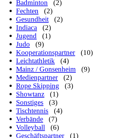
Badminton
(2)
Fechten
(2)
Gesundheit
(2)
Indiaca
(2)
Jugend
(1)
Judo
(9)
Kooperationspartner
(10)
Leichtathletik
(4)
Mainz / Gonsenheim
(9)
Medienpartner
(2)
Rope Skipping
(3)
Showtanz
(1)
Sonstiges
(3)
Tischtennis
(4)
Verbände
(7)
Volleyball
(6)
Geschäftspartner
(1)