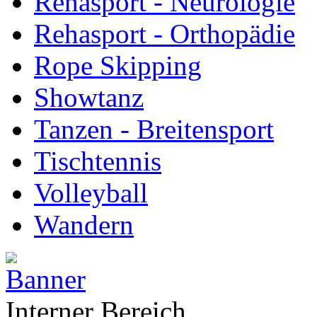
Rehasport - Neurologie
Rehasport - Orthopädie
Rope Skipping
Showtanz
Tanzen - Breitensport
Tischtennis
Volleyball
Wandern
Interner Bereich