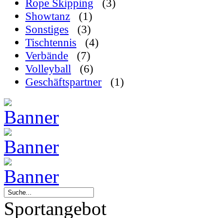
Rope Skipping
(3)
Showtanz
(1)
Sonstiges
(3)
Tischtennis
(4)
Verbände
(7)
Volleyball
(6)
Geschäftspartner
(1)
Sportangebot