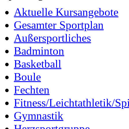
Aktuelle Kursangebote
Gesamter Sportplan
Außersportliches
Badminton
Basketball
Boule
Fechten
Fitness/Leichtathletik/Sp
Gymnastik
Herzsportgruppe