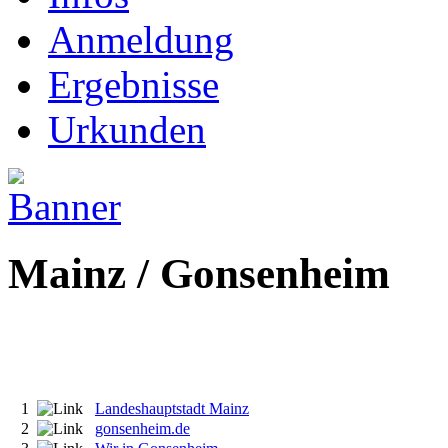
Anmeldung
Ergebnisse
Urkunden
Mainz / Gonsenheim
1
Landeshauptstadt Mainz
2
gonsenheim.de