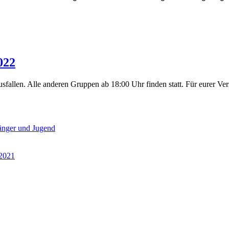
022
sfallen. Alle anderen Gruppen ab 18:00 Uhr finden statt. Für eurer Ve
fänger und Jugend
2021