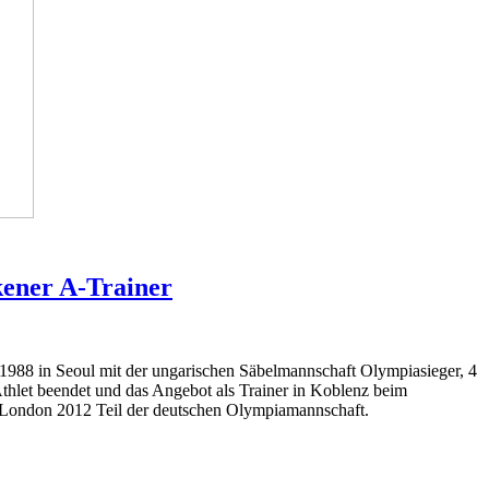
kener A-Trainer
 1988 in Seoul mit der ungarischen Säbelmannschaft Olympiasieger, 4
Athlet beendet und das Angebot als Trainer in Koblenz beim
 London 2012 Teil der deutschen Olympiamannschaft.