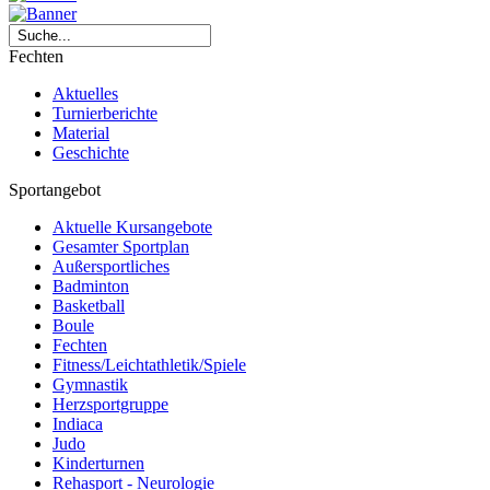
Fechten
Aktuelles
Turnierberichte
Material
Geschichte
Sportangebot
Aktuelle Kursangebote
Gesamter Sportplan
Außersportliches
Badminton
Basketball
Boule
Fechten
Fitness/Leichtathletik/Spiele
Gymnastik
Herzsportgruppe
Indiaca
Judo
Kinderturnen
Rehasport - Neurologie