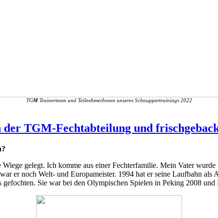
TG
M
Trainerteam und TeilnehmerInnen unseres Schnuppertrainings 2022
 in der TGM-Fechtabteilung und frischgebac
n?
ie Wiege gelegt. Ich komme aus einer Fechterfamilie. Mein Vater wurde
 war er noch Welt- und Europameister. 1994 hat er seine Laufbahn als 
 gefochten. Sie war bei den Olympischen Spielen in Peking 2008 und