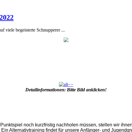
 2022
f viele begeisterte Schnupperer ...
−−
Detailinformationen: Bitte Bild anklicken!
Punktspiel noch kurzfristig nachholen müssen, stellen wir ihne
 Ein Alternativtraining findet für unsere Anfänger- und Jugend