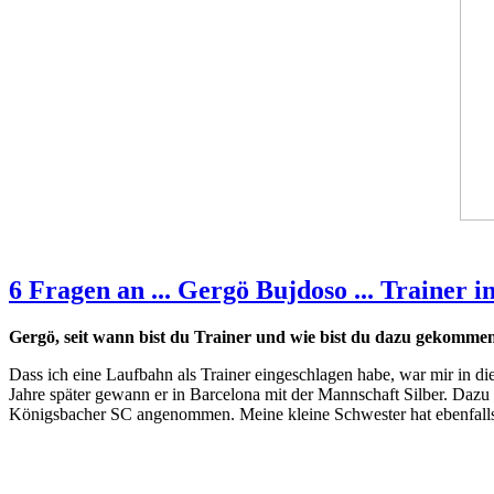
6 Fragen an ... Gergö Bujdoso ... Trainer
Gergö, seit wann bist du Trainer und wie bist du dazu gekomme
Dass ich eine Laufbahn als Trainer eingeschlagen habe, war mir in d
Jahre später gewann er in Barcelona mit der Mannschaft Silber. Dazu
Königsbacher SC angenommen. Meine kleine Schwester hat ebenfalls