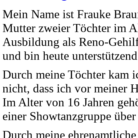
Mein Name ist Frauke Braun
Mutter zweier Töchter im Al
Ausbildung als Reno-Gehilfi
und bin heute unterstützend
Durch meine Töchter kam ic
nicht, dass ich vor meiner 
Im Alter von 16 Jahren gehö
einer Showtanzgruppe über 
Durch meine ehrenamtliche 