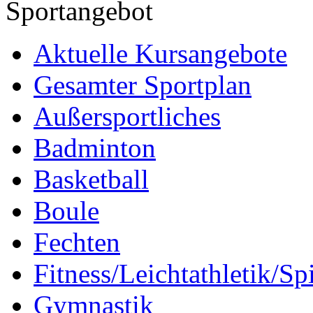
Sportangebot
Aktuelle Kursangebote
Gesamter Sportplan
Außersportliches
Badminton
Basketball
Boule
Fechten
Fitness/Leichtathletik/Sp
Gymnastik