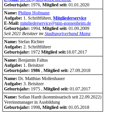
Geburtsjahr:
1976
,
Mitglied seit:
01.01.2020
Name:
Philipp Hofmann
Aufgabe:
1. Schriftführer
,
Mitgliederservice
E-Mail:
mitgliederservice@tgm-gonsenheim.de
Geburtsjahr:
1994,
Mitglied seit:
01.09.
2009
Seit 2021 Beisitzer im
Stadtsportverband Mainz
Name:
Stefan Richter
Aufgabe:
2. Schriftführer
Geburtsjahr:
1972
Mitglied seit:
18.07.2017
Name:
Benjamin Faltus
Aufgabe:
1. Beisitzer
Geburtsjahr:
1986
,
Mitglied seit:
27.09.2018
Name:
Dr. Matthias Mollenhauer
Aufgabe:
3. Beisitzer
Geburtsjahr:
1975
,
Mitglied seit:
01.07.2017
Name:
Sofian Hardt (kommissarisch seit 22.09.2022)
Vereinsmanager in Ausbildung
Geburtsjahr
:
1998
, Mitglied seit:
01.05.2018