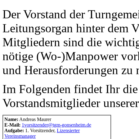
Der Vorstand der Turngemei
Leitungsorgan hinter dem Ve
Mitgliedern sind die wichti
nötige (Wo-)Manpower vor
und Herausforderungen zu m
Im Folgenden findet Ihr di
Vorstandsmitglieder unsere
Name:
Andreas Maurer
E-Mail:
1vorsitzender@tgm-gonsenheim.de
Aufgabe:
1. Vorsitzender,
Lizensierter
Vereinsmanager